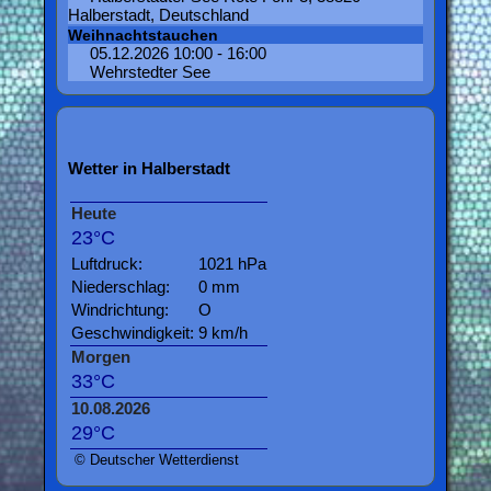
Halberstadt, Deutschland
Weihnachtstauchen
05.12.2026 10:00 - 16:00
Wehrstedter See
Wetter in Halberstadt
Heute
23°C
Luftdruck:
1021 hPa
Niederschlag:
0 mm
Windrichtung:
O
Geschwindigkeit:
9 km/h
Morgen
33°C
10.08.2026
29°C
© Deutscher Wetterdienst