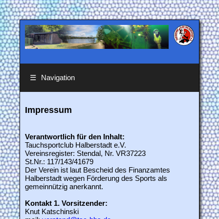
☰
Navigation
Impressum
Verantwortlich für den Inhalt:
Tauchsportclub Halberstadt e.V.
Vereinsregister: Stendal, Nr. VR37223
St.Nr.: 117/143/41679
Der Verein ist laut Bescheid des Finanzamtes
Halberstadt wegen Förderung des Sports als
gemeinnützig anerkannt.
Kontakt 1. Vorsitzender:
Knut Katschinski