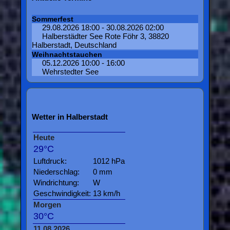
Sommerfest
29.08.2026 18:00 - 30.08.2026 02:00
Halberstädter See Rote Föhr 3, 38820
Halberstadt, Deutschland
Weihnachtstauchen
05.12.2026 10:00 - 16:00
Wehrstedter See
Wetter in Halberstadt
Heute
29°C
Luftdruck:
1012 hPa
Niederschlag:
0 mm
Windrichtung:
W
Geschwindigkeit:
13 km/h
Morgen
30°C
11.08.2026