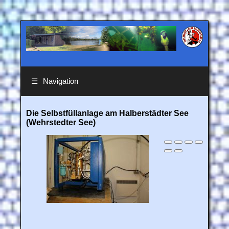
☰
Navigation
Die Selbstfüllanlage am Halberstädter See
(Wehrstedter See)