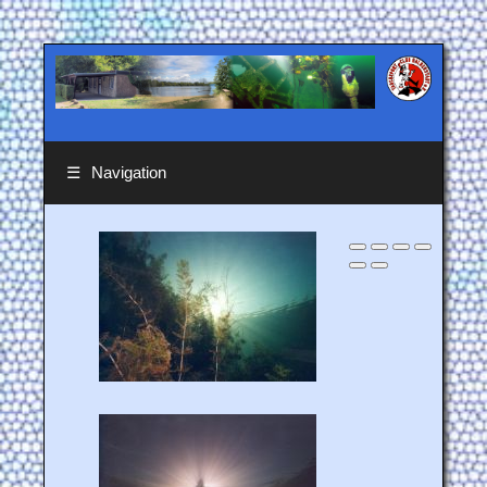
☰
Navigation