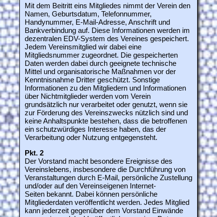
Mit dem Beitritt eins Mitgliedes nimmt der Verein den
Namen, Geburtsdatum, Telefonnummer,
Handynummer, E-Mail-Adresse, Anschrift und
Bankverbindung auf. Diese Informationen werden im
dezentralen EDV-System des Vereines gespeichert.
Jedem Vereinsmitglied wir dabei eine
Mitgliedsnummer zugeordnet. Die gespeicherten
Daten werden dabei durch geeignete technische
Mittel und organisatorische Maßnahmen vor der
Kenntnisnahme Dritter geschützt. Sonstige
Informationen zu den Mitgliedern und Informationen
über Nichtmitglieder werden vom Verein
grundsätzlich nur verarbeitet oder genutzt, wenn sie
zur Förderung des Vereinszwecks nützlich sind und
keine Anhaltspunkte bestehen, dass die betroffenen
ein schutzwürdiges Interesse haben, das der
Verarbeitung oder Nutzung entgegensteht.
Pkt. 2
Der Vorstand macht besondere Ereignisse des
Vereinslebens, insbesondere die Durchführung von
Veranstaltungen durch E-Mail, persönliche Zustellung
und/oder auf den Vereinseigenen Internet-
Seiten bekannt. Dabei können persönliche
Mitgliederdaten veröffentlicht werden. Jedes Mitglied
kann jederzeit gegenüber dem Vorstand Einwände