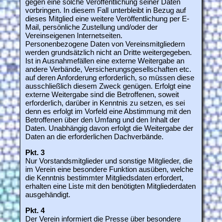
gegen eine solche Veröffentlichung seiner Daten
vorbringen. In diesem Fall unterbleibt in Bezug auf
dieses Mitglied eine weitere Veröffentlichung per E-
Mail, persönliche Zustellung und/oder der
Vereinseigenen Internetseiten.
Personenbezogene Daten von Vereinsmitgliedern
werden grundsätzlich nicht an Dritte weitergegeben.
Ist in Ausnahmefällen eine externe Weitergabe an
andere Verbände, Versicherungsgesellschaften etc.
auf deren Anforderung erforderlich, so müssen diese
ausschließlich diesem Zweck genügen. Erfolgt eine
externe Weitergabe sind die Betroffenen, soweit
erforderlich, darüber in Kenntnis zu setzen, es sei
denn es erfolgt im Vorfeld eine Abstimmung mit den
Betroffenen über den Umfang und den Inhalt der
Daten. Unabhängig davon erfolgt die Weitergabe der
Daten an die erforderlichen Dachverbände.
Pkt. 3
Nur Vorstandsmitglieder und sonstige Mitglieder, die
im Verein eine besondere Funktion ausüben, welche
die Kenntnis bestimmter Mitgliedsdaten erfordert,
erhalten eine Liste mit den benötigten Mitgliederdaten
ausgehändigt.
Pkt. 4
Der Verein informiert die Presse über besondere