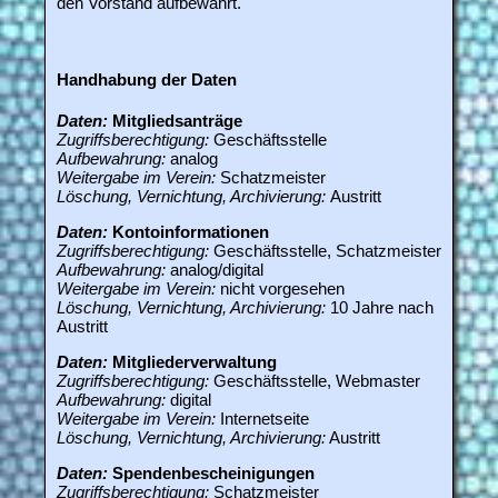
den Vorstand aufbewahrt.
Handhabung der Daten
Daten:
Mitgliedsanträge
Zugriffsberechtigung:
Geschäftsstelle
Aufbewahrung:
analog
Weitergabe im Verein:
Schatzmeister
Löschung, Vernichtung, Archivierung:
Austritt
Daten:
Kontoinformationen
Zugriffsberechtigung:
Geschäftsstelle, Schatzmeister
Aufbewahrung:
analog/digital
Weitergabe im Verein:
nicht vorgesehen
Löschung, Vernichtung, Archivierung:
10 Jahre nach
Austritt
Daten:
Mitgliederverwaltung
Zugriffsberechtigung:
Geschäftsstelle, Webmaster
Aufbewahrung:
digital
Weitergabe im Verein:
Internetseite
Löschung, Vernichtung, Archivierung:
Austritt
Daten:
Spendenbescheinigungen
Zugriffsberechtigung:
Schatzmeister