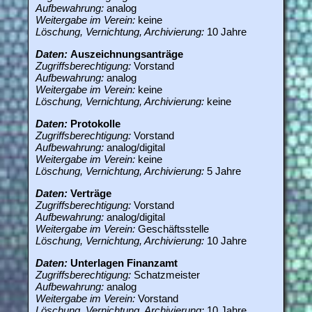
Aufbewahrung:
analog
Weitergabe im Verein:
keine
Löschung, Vernichtung, Archivierung:
10 Jahre
Daten:
Auszeichnungsanträge
Zugriffsberechtigung:
Vorstand
Aufbewahrung:
analog
Weitergabe im Verein:
keine
Löschung, Vernichtung, Archivierung:
keine
Daten:
Protokolle
Zugriffsberechtigung:
Vorstand
Aufbewahrung:
analog/digital
Weitergabe im Verein:
keine
Löschung, Vernichtung, Archivierung:
5 Jahre
Daten:
Verträge
Zugriffsberechtigung:
Vorstand
Aufbewahrung:
analog/digital
Weitergabe im Verein:
Geschäftsstelle
Löschung, Vernichtung, Archivierung:
10 Jahre
Daten:
Unterlagen Finanzamt
Zugriffsberechtigung:
Schatzmeister
Aufbewahrung:
analog
Weitergabe im Verein:
Vorstand
Löschung, Vernichtung, Archivierung:
10 Jahre