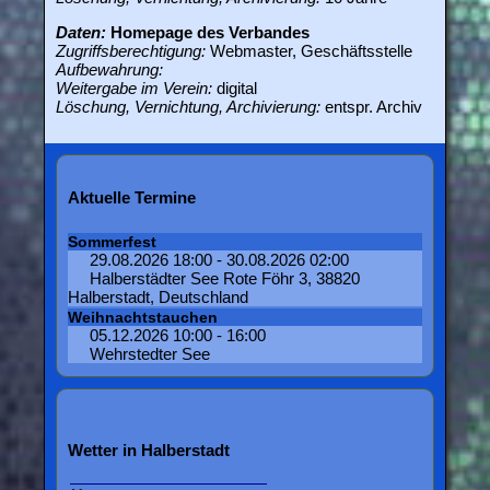
Daten:
Homepage des Verbandes
Zugriffsberechtigung:
Webmaster, Geschäftsstelle
Aufbewahrung:
Weitergabe im Verein:
digital
Löschung, Vernichtung, Archivierung:
entspr. Archiv
Aktuelle Termine
Sommerfest
29.08.2026 18:00 - 30.08.2026 02:00
Halberstädter See Rote Föhr 3, 38820
Halberstadt, Deutschland
Weihnachtstauchen
05.12.2026 10:00 - 16:00
Wehrstedter See
Wetter in Halberstadt