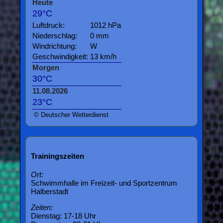
Heute
29°C
Luftdruck:
1012 hPa
Niederschlag:
0 mm
Windrichtung:
W
Geschwindigkeit:
13 km/h
Morgen
30°C
11.08.2026
23°C
© Deutscher Wetterdienst
Trainingszeiten
Ort:
Schwimmhalle im Freizeit- und Sportzentrum
Halberstadt
Zeiten:
Dienstag: 17-18 Uhr