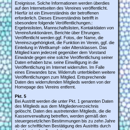
Ereignisse. Solche Informationen werden überdies
auf den Internetseiten des Vereines veröffentlicht.
Hierfür ist ein Einverständnis der betroffenen
erforderlich. Dieses Einverständnis betrifft in
sbesondere folgende Veröffentlichungen.:
Ergebnislisten, Mannschaftslisten, Kontaktdaten von
Vereinsfunktionären, Berichte über Ehrungen.
Veröffentlicht werden ggf. Fotos, der Name, die
Vereinszugehörigkeit, die Funktion im Verein, ggf. die
Einteilung in Wettkampf- oder Altersklassen. Das
Mitglied kann jederzeit gegenüber dem Vorstand
Einwände gegen eine solche Veröffentlichung seiner
Daten erhaben bzw. seine Einwilligung in die
Veröffentlichung im Internet widerrufen. Im Falle
eines Einwandes bzw. Widerrufs unterbleiben weitere
Veröffentlichungen zum Mitglied. Entsprechende
Daten des widerrufenden Mitglieds werden von der
Homepage des Vereins entfernt.
Pkt. 5
Bei Austritt werden die unter Pkt. 1 genannten Daten
des Mitglieds aus dem Mitgliederverzeichnis
gelöscht. Daten des austretenden Mitglieds, die die
Kassenverwaltung betreffen, werden gemäß den
steuergesetzlichen Bestimmungen bis zu zehn Jahre
ab der schriftlichen Bestätigung des Austritts durch